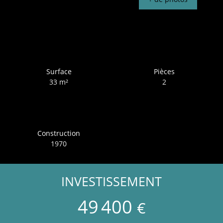
Surface
Pièces
33
m²
2
Construction
1970
INVESTISSEMENT
49 400
€