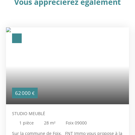
Vous apprécierez
également
62 000
€
STUDIO MEUBLÉ
1
pièce
28
m²
Foix 09000
Sur la commune de Foix, FNT Immo vous propose à la