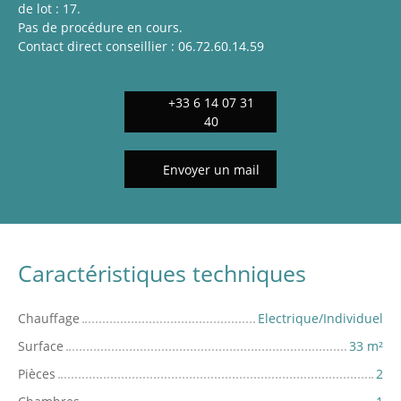
de lot : 17.
Pas de procédure en cours.
Contact direct conseillier : 06.72.60.14.59
+33 6 14 07 31
40
Envoyer un mail
Caractéristiques techniques
Chauffage
Electrique/Individuel
Surface
33
m²
Pièces
2