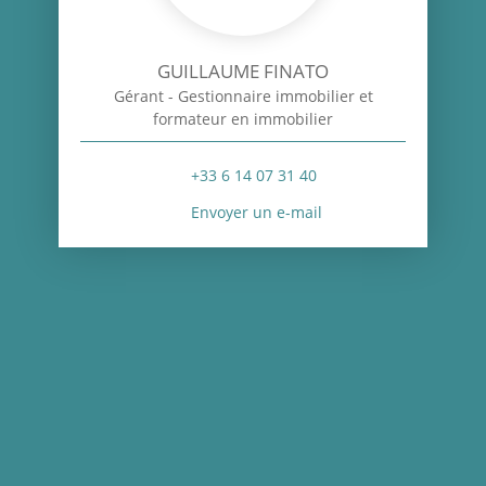
GUILLAUME FINATO
Gérant - Gestionnaire immobilier et
formateur en immobilier
+33 6 14 07 31 40
Envoyer un e-mail