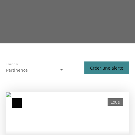
Trier par
Créer une alerte
Pertinence
Loué