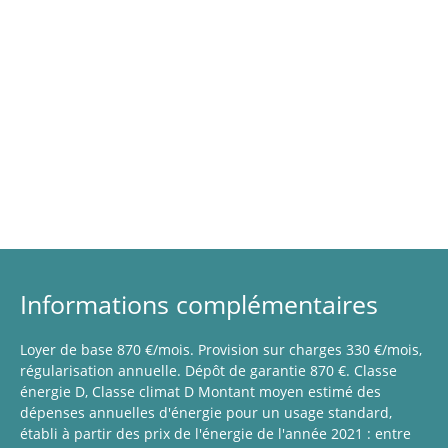
Informations complémentaires
Loyer de base 870 €/mois. Provision sur charges 330 €/mois,
régularisation annuelle. Dépôt de garantie 870 €. Classe
énergie D, Classe climat D Montant moyen estimé des
dépenses annuelles d'énergie pour un usage standard,
établi à partir des prix de l'énergie de l'année 2021 : entre