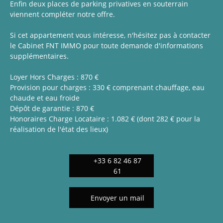
Enfin deux places de parking privatives en souterrain
viennent compléter notre offre.
Si cet appartement vous intéresse, n'hésitez pas à contacter
le Cabinet FNT IMMO pour toute demande d'informations
supplémentaires.
Loyer Hors Charges : 870 €
Provision pour charges : 330 € comprenant chauffage, eau
chaude et eau froide
Dépôt de garantie : 870 €
Honoraires Charge Locataire : 1.082 € (dont 282 € pour la
réalisation de l'état des lieux)
+33 6 82 46 87
61
Envoyer un mail