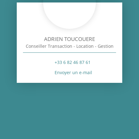
ADRIEN TOUCOUERE
Conseiller Transaction - Location - Gestion
+33 6 82 46 87 61
Envoyer un e-mail