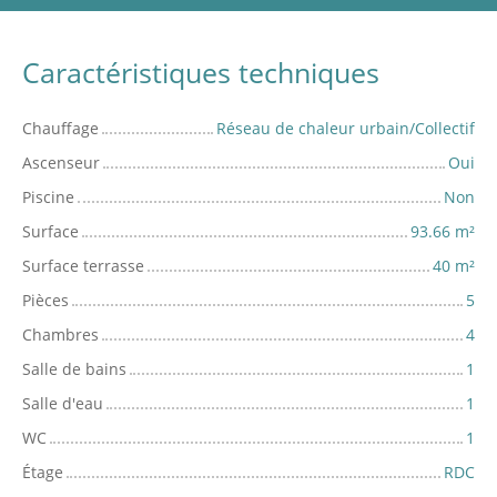
Caractéristiques techniques
Chauffage
Réseau de chaleur urbain/Collectif
Ascenseur
Oui
Piscine
Non
Surface
93.66
m²
Surface terrasse
40
m²
Pièces
5
Chambres
4
Salle de bains
1
Salle d'eau
1
WC
1
Étage
RDC