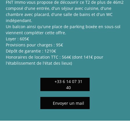
FNT Immo vous propose de découvrir ce T2 de plus de 46m2
composé d'une entrée, d'un séjour avec cuisine, d'une
chambre avec placard, d'une salle de bains et d'un WC
indépendant.
Un balcon ainsi qu'une place de parking boxée en sous-sol
viennent compléter cette offre.
Loyer : 605€
Provisions pour charges : 95€
Dépôt de garantie : 1210€
Honoraires de location TTC : 564€ (dont 141€ pour
l'établissement de l'état des lieux)
+33 6 14 07 31
40
Envoyer un mail