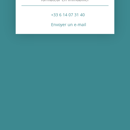
+33 6 14 07 31 40
Envoyer un e-mail