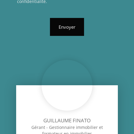
confidentialité
.
Envoyer
GUILLAUME FINATO
Gérant - Gestionnaire immobilier et
formateur en immobilier