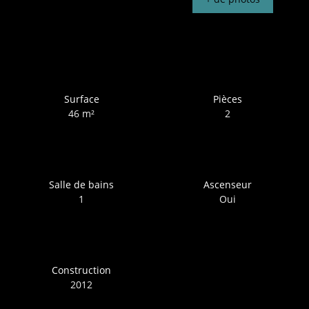
Surface
Pièces
46
m²
2
Salle de bains
Ascenseur
1
Oui
Construction
2012