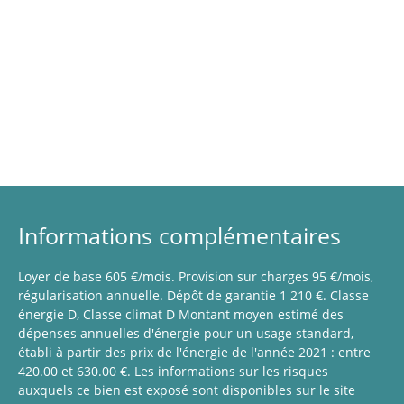
Informations complémentaires
Loyer de base 605 €/mois. Provision sur charges 95 €/mois,
régularisation annuelle. Dépôt de garantie 1 210 €. Classe
énergie D, Classe climat D Montant moyen estimé des
dépenses annuelles d'énergie pour un usage standard,
établi à partir des prix de l'énergie de l'année 2021 : entre
420.00 et 630.00 €. Les informations sur les risques
auxquels ce bien est exposé sont disponibles sur le site