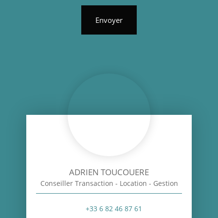
Envoyer
ADRIEN TOUCOUERE
Conseiller Transaction - Location - Gestion
+33 6 82 46 87 61