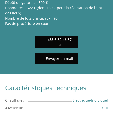
Dépôt de garantie : 590 €
Honoraires : 522 € (dont 130 € pour la réalisation de l’état
des lieux)
Nombre de lots principaux : 96
Pas de procédure en cours
+33 6 82 46 87
61
Envoyer un mail
Caractéristiques techniques
Chauffage
Electrique/Individuel
Ascenseur
Oui