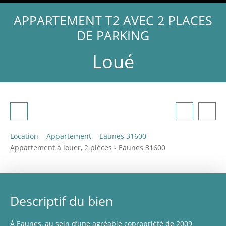
APPARTEMENT T2 AVEC 2 PLACES
DE PARKING
Loué
Location
Appartement
Eaunes 31600
Appartement à louer, 2 pièces - Eaunes 31600
Descriptif du bien
À Eaunes, au sein d’une agréable copropriété de 2009