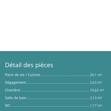
Détail des pièces
Piece de vie / Cuisine
26,1 m²
Dégagement
2,63 m²
Chambre
10,63 m²
Salle de bain
3,13 m²
WC
1,17 m²